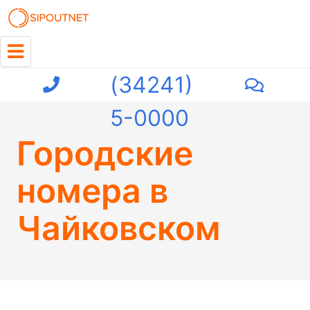
+7
(34241)
5-0000
Городские
номера в
Чайковском